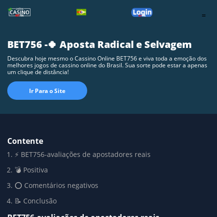
=
BET756 -🍀 Aposta Radical e Selvagem
Descubra hoje mesmo o Cassino Online BET756 e viva toda a emoção dos
melhores jogos de cassino online do Brasil. Sua sorte pode estar a apenas
um clique de distância!
Ir Para o Site
Contente
⚡ BET756-avaliações de apostadores reais
💣 Positiva
⭕ Comentários negativos
📝 Сonclusão