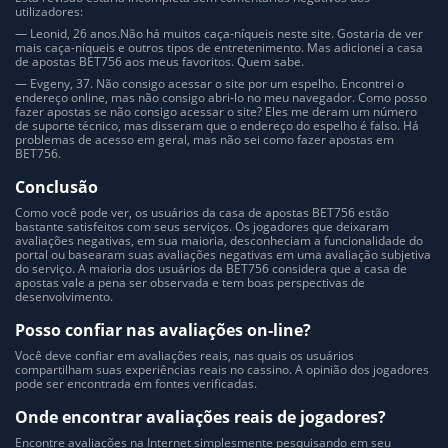
utilizadores:
— Leonid, 26 anos.Não há muitos caça-níqueis neste site. Gostaria de ver
mais caça-níqueis e outros tipos de entretenimento. Mas adicionei a casa
de apostas BET756 aos meus favoritos. Quem sabe.
— Evgeny, 37. Não consigo acessar o site por um espelho. Encontrei o
endereço online, mas não consigo abri-lo no meu navegador. Como posso
fazer apostas se não consigo acessar o site? Eles me deram um número
de suporte técnico, mas disseram que o endereço do espelho é falso. Há
problemas de acesso em geral, mas não sei como fazer apostas em
BET756.
Сonclusão
Como você pode ver, os usuários da casa de apostas BET756 estão
bastante satisfeitos com seus serviços. Os jogadores que deixaram
avaliações negativas, em sua maioria, desconheciam a funcionalidade do
portal ou basearam suas avaliações negativas em uma avaliação subjetiva
do serviço. A maioria dos usuários da BET756 considera que a casa de
apostas vale a pena ser observada e tem boas perspectivas de
desenvolvimento.
Posso confiar nas avaliações on-line?
Você deve confiar em avaliações reais, nas quais os usuários
compartilham suas experiências reais no cassino. A opinião dos jogadores
pode ser encontrada em fontes verificadas.
Onde encontrar avaliações reais de jogadores?
Encontre avaliações na Internet simplesmente pesquisando em seu