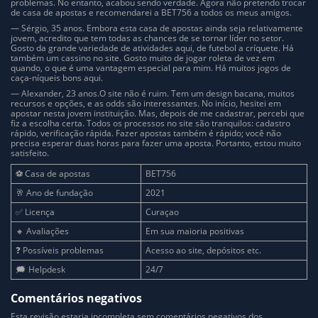
problemas. No entanto, acabou sendo verdade. Agora não pretendo trocar
de casa de apostas e recomendarei a BET756 a todos os meus amigos.
— Sérgio, 35 anos. Embora esta casa de apostas ainda seja relativamente
jovem, acredito que tem todas as chances de se tornar líder no setor.
Gosto da grande variedade de atividades aqui, de futebol a críquete. Há
também um cassino no site. Gosto muito de jogar roleta de vez em
quando, o que é uma vantagem especial para mim. Há muitos jogos de
caça-níqueis bons aqui.
— Alexander, 23 anos.O site não é ruim. Tem um design bacana, muitos
recursos e opções, e as odds são interessantes. No início, hesitei em
apostar nesta jovem instituição. Mas, depois de me cadastrar, percebi que
fiz a escolha certa. Todos os processos no site são tranquilos: cadastro
rápido, verificação rápida. Fazer apostas também é rápido; você não
precisa esperar duas horas para fazer uma aposta. Portanto, estou muito
satisfeito.
⚽ Casa de apostas
BET756
🥂 Ano de fundação
2021
✅ Licença
Curaçao
🔸 Avaliações
Em sua maioria positivas
❓ Possíveis problemas
Acesso ao site, depósitos etc.
🗯 Helpdesk
24/7
Comentários negativos
Esta revisão estaria incompleta sem comentários negativos dos