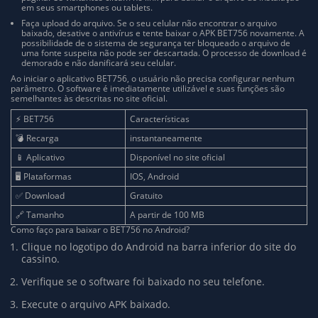
em seus smartphones ou tablets.
Faça upload do arquivo. Se o seu celular não encontrar o arquivo
baixado, desative o antivírus e tente baixar o APK BET756 novamente. A
possibilidade de o sistema de segurança ter bloqueado o arquivo de
uma fonte suspeita não pode ser descartada. O processo de download é
demorado e não danificará seu celular.
Ao iniciar o aplicativo BET756, o usuário não precisa configurar nenhum
parâmetro. O software é imediatamente utilizável e suas funções são
semelhantes às descritas no site oficial.
⚡ BET756
Características
💣 Recarga
instantaneamente
📱 Aplicativo
Disponível no site oficial
🖥 Plataformas
IOS, Android
✅ Download
Gratuito
🔗 Tamanho
A partir de 100 MB
Como faço para baixar o BET756 no Android?
Clique no logotipo do Android na barra inferior do site do
cassino.
Verifique se o software foi baixado no seu telefone.
Execute o arquivo APK baixado.