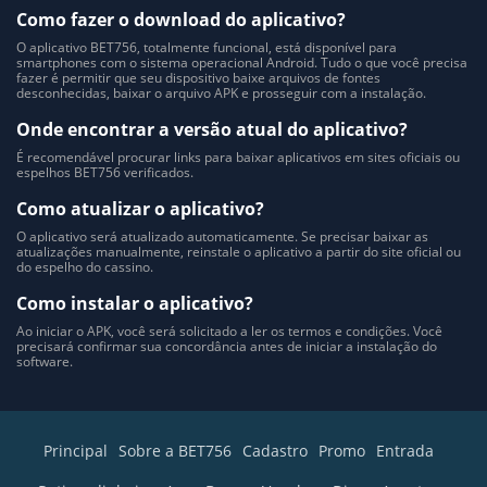
Como fazer o download do aplicativo?
O aplicativo BET756, totalmente funcional, está disponível para
smartphones com o sistema operacional Android. Tudo o que você precisa
fazer é permitir que seu dispositivo baixe arquivos de fontes
desconhecidas, baixar o arquivo APK e prosseguir com a instalação.
Onde encontrar a versão atual do aplicativo?
É recomendável procurar links para baixar aplicativos em sites oficiais ou
espelhos BET756 verificados.
Como atualizar o aplicativo?
O aplicativo será atualizado automaticamente. Se precisar baixar as
atualizações manualmente, reinstale o aplicativo a partir do site oficial ou
do espelho do cassino.
Como instalar o aplicativo?
Ao iniciar o APK, você será solicitado a ler os termos e condições. Você
precisará confirmar sua concordância antes de iniciar a instalação do
software.
Principal
Sobre a BET756
Cadastro
Promo
Entrada